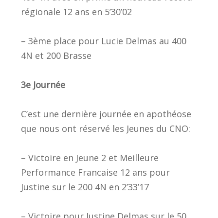
régionale 12 ans en 5’30’02
– 3ème place pour Lucie Delmas au 400
4N et 200 Brasse
3e Journée
C’est une dernière journée en apothéose
que nous ont réservé les Jeunes du CNO:
– Victoire en Jeune 2 et Meilleure
Performance Francaise 12 ans pour
Justine sur le 200 4N en 2’33’17
– Victoire pour Justine Delmas sur le 50