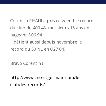
Corentin RIYAHI a pris ce w-end le record
du club du 400 4N messieurs 13 ans en
nageant 5’06 94.
Il détient aussi depuis novembre le
record du 50 NL en 0’27 04.
Bravo Corentin !
http://www.cno-stgermain.com/le-
club/les-records/