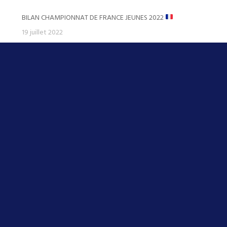
BILAN CHAMPIONNAT DE FRANCE JEUNES 2022
19 juillet 2022
AVANT