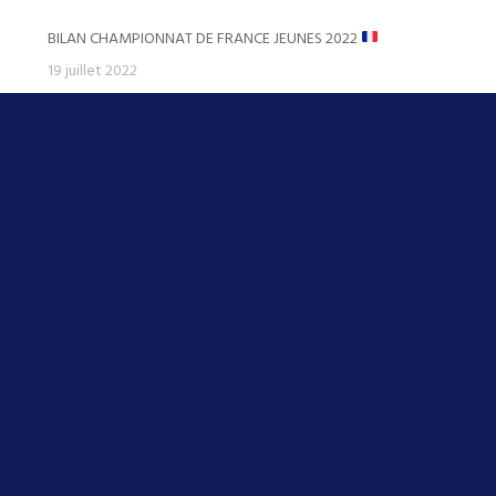
BILAN CHAMPIONNAT DE FRANCE JEUNES 2022
19 juillet 2022
AVANT