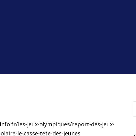
info.fr/les-jeux-olympiques/report-des-jeux-
aire-le-casse-tete-des-jeunes