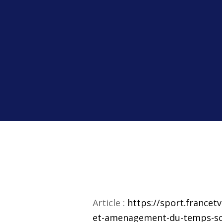
Article :
https://sport.francetv
et-amenagement-du-temps-scol