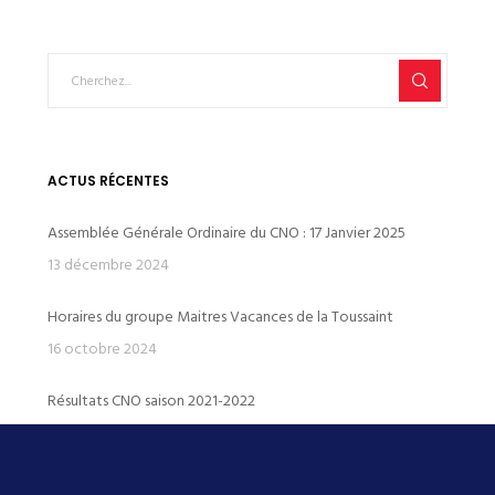
ACTUS RÉCENTES
Assemblée Générale Ordinaire du CNO : 17 Janvier 2025
13 décembre 2024
Horaires du groupe Maitres Vacances de la Toussaint
16 octobre 2024
Résultats CNO saison 2021-2022
15 janvier 2023
BILAN CHAMPIONNATS DE FRANCE 2022 JUNIORS en 25m