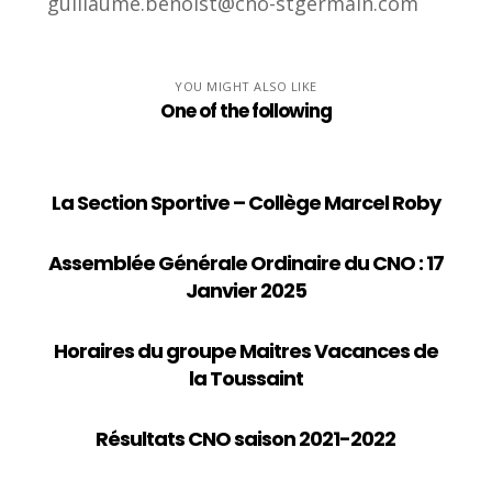
guillaume.benoist@cno-stgermain.com
YOU MIGHT ALSO LIKE
One of the following
La Section Sportive – Collège Marcel Roby
Assemblée Générale Ordinaire du CNO : 17
Janvier 2025
Horaires du groupe Maitres Vacances de
la Toussaint
Résultats CNO saison 2021-2022