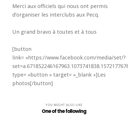
Merci aux officiels qui nous ont permis
d’organiser les interclubs aux Pecq.
Un grand bravo à toutes et à tous
[button
link= »https://www.facebook.com/media/set/?
set=a.671852246167963.1073741838.157217767
type= »button » target= »_blank »]Les
photos[/button]
YOU MIGHT ALSO LIKE
One of the following