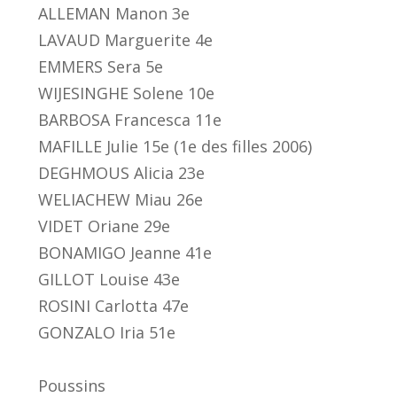
ALLEMAN Manon 3e
LAVAUD Marguerite 4e
EMMERS Sera 5e
WIJESINGHE Solene 10e
BARBOSA Francesca 11e
MAFILLE Julie 15e (1e des filles 2006)
DEGHMOUS Alicia 23e
WELIACHEW Miau 26e
VIDET Oriane 29e
BONAMIGO Jeanne 41e
GILLOT Louise 43e
ROSINI Carlotta 47e
GONZALO Iria 51e
Poussins