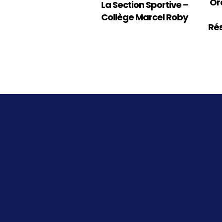
Or
La Section Sportive –
Collège Marcel Roby
Rés