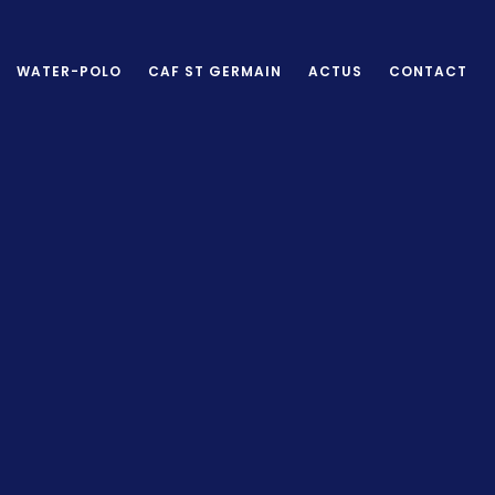
WATER-POLO
CAF ST GERMAIN
ACTUS
CONTACT