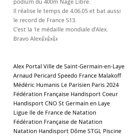
podium du 400m Nage Libre.
Il réalise le temps de 4.06.05 et bat aussi
le record de France S13.
C’est la 1e médaille mondiale d’Alex.
Bravo Alex👍👍👍
Alex Portal
Ville de Saint-Germain-en-Laye
Arnaud Pericard
Speedo France
Malakoff
Médéric Humanis
Le Parisien
Paris 2024
Fédération Française Handisport
Coeur
Handisport
CNO St Germain en Laye
Ligue Ile de France de Natation
Fédération Française de Natation
Natation Handisport
Dôme STGL Piscine