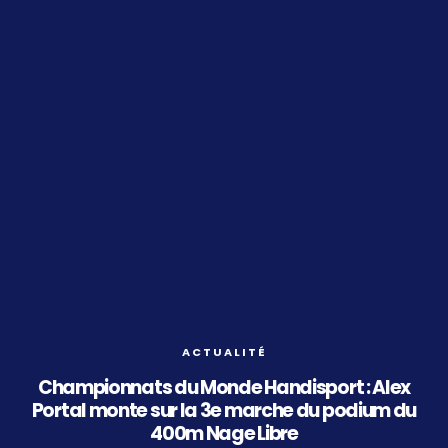
ACTUALITÉ
Championnats du Monde Handisport : Alex
Portal monte sur la 3e marche du podium du
400m Nage Libre