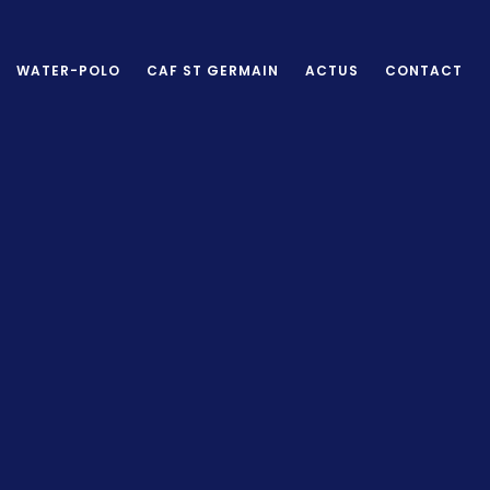
WATER-POLO
CAF ST GERMAIN
ACTUS
CONTACT