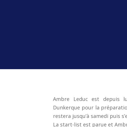
Ambre Leduc est depuis lu
Dunkerque pour la préparation
restera jusqu’à samedi puis s
La start-list est parue et Am