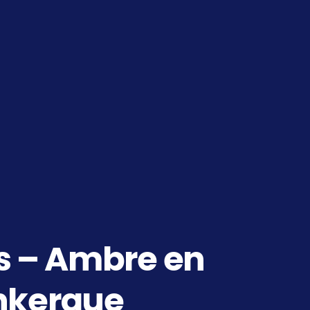
s – Ambre en
unkerque