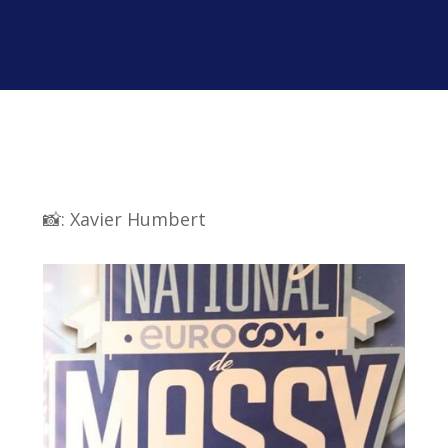
📸: Xavier Humbert